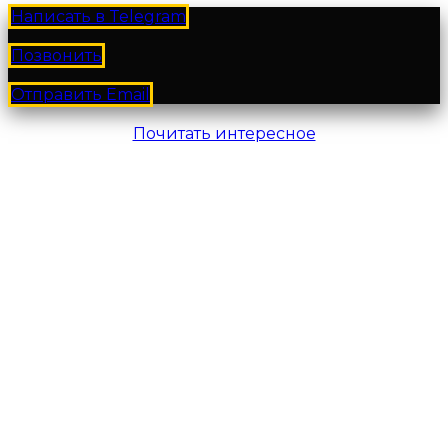
Написать в Telegram
Позвонить
Отправить Email
Почитать интересное
Все права защищены. Сайт носит информационный
характер, цены не являются окончательными и не
являются публичной офертой.