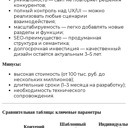
конкурентов;
полный контроль над UX/UI — можно
реализовать любые сценарии
взаимодействия;
масштабируемость — легко добавлять новые
разделы и функции;
SEO‑преимущество — продуманная
структура и семантика;
долгосрочная инвестиция — качественный
дизайн остаётся актуальным 3–5 лет.
Минусы:
высокая стоимость (от 100 тыс. руб. до
нескольких миллионов);
длительные сроки (1–3 месяца на разработку);
необходимость технического
сопровождения.
Сравнительная таблица: ключевые параметры
Шаблонный
Индивидуаль
Критерий