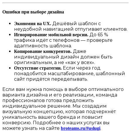
Ошибки при выборе дизайна
Дешёвый шаблон с
Экономия на UX.
неудобной навигацией отпугивает клиентов.
До 65 %
Игнорирование мобильной версии.
трафика идёт с телефонов — проверьте
адаптивность шаблона.
Даже
Копирование конкурентов.
индивидуальный дизайн должен быть
оригинальным, а не «как у всех».
Если через год
Отсутствие стратегии.
понадобится масштабирование, шаблонный
сайт придётся переделывать.
Если вам нужна помощь в выборе оптимального
варианта дизайна и его реализации, команда
профессионалов готова предложить
индивидуальное решение. Мы создадим
визуальную концепцию, которая подчеркнёт
уникальность вашего бренда и повысит
конверсию. Подробнее о наших услугах вы
можете узнать на сайте
.
broteams.ru/#uslugi