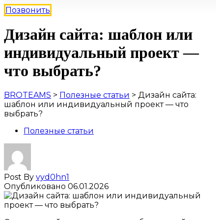
Позвонить
Дизайн сайта: шаблон или
индивидуальный проект —
что выбрать?
BROTEAMS
>
Полезные статьи
>
Дизайн сайта:
шаблон или индивидуальный проект — что
выбрать?
Полезные статьи
Post By
vyd0hn1
Опубликовано
06.01.2026