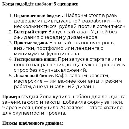
Когда подойдёт шаблон: 5 сценариев
Шаблоны стоят в разы
Ограниченный бюджет.
дешевле индивидуальной разработки — от
нескольких тысяч рублей против сотен тысяч.
Запуск сайта за 1–7 дней без
Быстрый старт.
ожидания очереди у дизайнеров.
Если сайт выполняет роль
Простые задачи.
визитки, портфолио или лендинга с
минимумом функционала.
При запуске стартапа или
Тестирование ниши.
нового направления, когда нужно проверить
спрос без крупных вложений.
Кафе, салоны красоты,
Локальный бизнес.
мастерские — им важнее контакты и режим
работы, а не уникальный дизайн.
студия йоги купила шаблон для лендинга,
Пример:
заменила фото и тексты, добавила форму записи.
Через месяц получила 20 заявок — этого хватило
для окупаемости проекта.
Плюсы шаблонного дизайна: