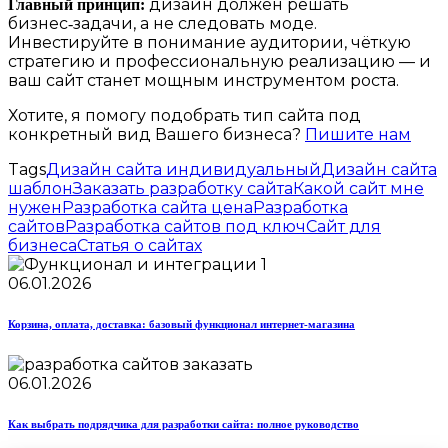
дизайн должен решать
Главный принцип:
бизнес‑задачи, а не следовать моде.
Инвестируйте в понимание аудитории, чёткую
стратегию и профессиональную реализацию — и
ваш сайт станет мощным инструментом роста.
Хотите, я помогу подобрать тип сайта под
конкретный вид Вашего бизнеса?
Пишите нам
Tags
Дизайн сайта индивидуальный
Дизайн сайта
шаблон
Заказать разработку сайта
Какой сайт мне
нужен
Разработка сайта цена
Разработка
сайтов
Разработка сайтов под ключ
Сайт для
бизнеса
Статья о сайтах
06.01.2026
Корзина, оплата, доставка: базовый функционал интернет‑магазина
06.01.2026
Как выбрать подрядчика для разработки сайта: полное руководство