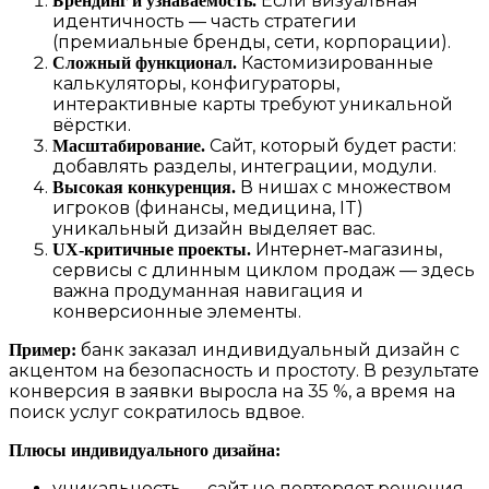
Если визуальная
Брендинг и узнаваемость.
идентичность — часть стратегии
(премиальные бренды, сети, корпорации).
Кастомизированные
Сложный функционал.
калькуляторы, конфигураторы,
интерактивные карты требуют уникальной
вёрстки.
Сайт, который будет расти:
Масштабирование.
добавлять разделы, интеграции, модули.
В нишах с множеством
Высокая конкуренция.
игроков (финансы, медицина, IT)
уникальный дизайн выделяет вас.
Интернет‑магазины,
UX‑критичные проекты.
сервисы с длинным циклом продаж — здесь
важна продуманная навигация и
конверсионные элементы.
банк заказал индивидуальный дизайн с
Пример:
акцентом на безопасность и простоту. В результате
конверсия в заявки выросла на 35 %, а время на
поиск услуг сократилось вдвое.
Плюсы индивидуального дизайна:
уникальность — сайт не повторяет решения