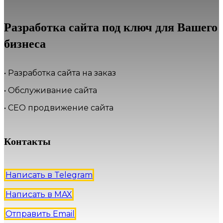
Разработка сайта под ключ для Вашего
бизнеса
• Разработка сайта на заказ
• Обслуживание сайта
• СЕО продвижение сайта
Контакты
Написать в Telegram
Написать в MAX
Отправить Email