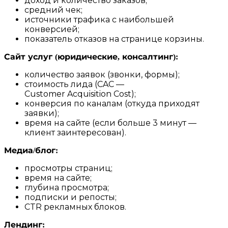
доход и количество заказов;
средний чек;
источники трафика с наибольшей
конверсией;
показатель отказов на странице корзины.
Сайт услуг (юридические, консалтинг):
количество заявок (звонки, формы);
стоимость лида (CAC —
Customer Acquisition Cost);
конверсия по каналам (откуда приходят
заявки);
время на сайте (если больше 3 минут —
клиент заинтересован).
Медиа/блог:
просмотры страниц;
время на сайте;
глубина просмотра;
подписки и репосты;
CTR рекламных блоков.
Лендинг: