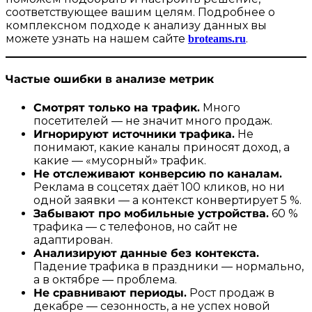
соответствующее вашим целям. Подробнее о
комплексном подходе к анализу данных вы
можете узнать на нашем сайте
broteams.ru
.
Частые ошибки в анализе метрик
Смотрят только на трафик.
Много
посетителей — не значит много продаж.
Игнорируют источники трафика.
Не
понимают, какие каналы приносят доход, а
какие — «мусорный» трафик.
Не отслеживают конверсию по каналам.
Реклама в соцсетях даёт 100 кликов, но ни
одной заявки — а контекст конвертирует 5 %.
Забывают про мобильные устройства.
60 %
трафика — с телефонов, но сайт не
адаптирован.
Анализируют данные без контекста.
Падение трафика в праздники — нормально,
а в октябре — проблема.
Не сравнивают периоды.
Рост продаж в
декабре — сезонность, а не успех новой