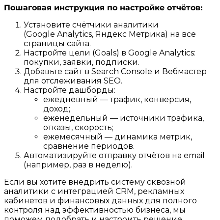
Пошаговая инструкция по настройке отчётов:
Установите счётчики аналитики
(Google Analytics, Яндекс Метрика) на все
страницы сайта.
Настройте цели (Goals) в Google Analytics:
покупки, заявки, подписки.
Добавьте сайт в Search Console и Вебмастер
для отслеживания SEO.
Настройте дашборды:
ежедневный — трафик, конверсия,
доход;
еженедельный — источники трафика,
отказы, скорость;
ежемесячный — динамика метрик,
сравнение периодов.
Автоматизируйте отправку отчётов на email
(например, раз в неделю).
Если вы хотите внедрить систему сквозной
аналитики с интеграцией CRM, рекламных
кабинетов и финансовых данных для полного
контроля над эффективностью бизнеса, мы
поможем подобрать и настроить решение,