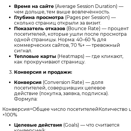
Время на сайте
(Average Session Duration) —
чем дольше, тем выше вовлечённость.
Глубина просмотра
(Pages per Session) —
сколько страниц открыли за визит.
Показатель отказов
(Bounce Rate) — процент
посетителей, которые ушли после просмотра
одной страницы. Норма: 40–60 % для
коммерческих сайтов, 70 %+ — тревожный
сигнал.
Тепловые карты
(Heatmaps) — где кликают,
как прокручивают страницу.
Конверсия и продажи:
Конверсия
(Conversion Rate) — доля
посетителей, совершивших целевое
действие (покупка, заявка, подписка).
Формула:
Конверсия=Общее число посетителейКоличество ц
×100%
Целевые действия
(Goals) — что считается
конверсией: