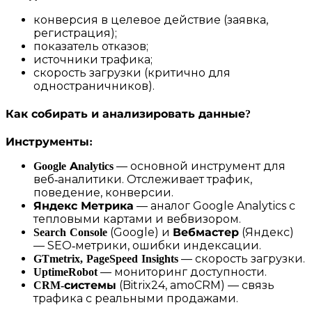
конверсия в целевое действие (заявка,
регистрация);
показатель отказов;
источники трафика;
скорость загрузки (критично для
одностраничников).
Как собирать и анализировать данные?
Инструменты:
Google Analytics
— основной инструмент для
веб‑аналитики. Отслеживает трафик,
поведение, конверсии.
Яндекс Метрика
— аналог Google Analytics с
тепловыми картами и вебвизором.
Search Console
(Google) и
Вебмастер
(Яндекс)
— SEO‑метрики, ошибки индексации.
GTmetrix, PageSpeed Insights
— скорость загрузки.
UptimeRobot
— мониторинг доступности.
CRM‑системы
(Bitrix24, amoCRM) — связь
трафика с реальными продажами.