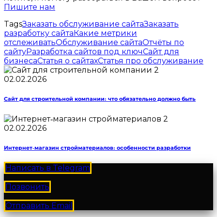
Пишите нам
Tags
Заказать обслуживание сайта
Заказать
разработку сайта
Какие метрики
отслеживать
Обслуживание сайта
Отчёты по
сайту
Разработка сайтов под ключ
Сайт для
бизнеса
Статья о сайтах
Статья про обслуживание
02.02.2026
Сайт для строительной компании: что обязательно должно быть
02.02.2026
Интернет‑магазин стройматериалов: особенности разработки
Написать в Telegram
Позвонить
Отправить Email