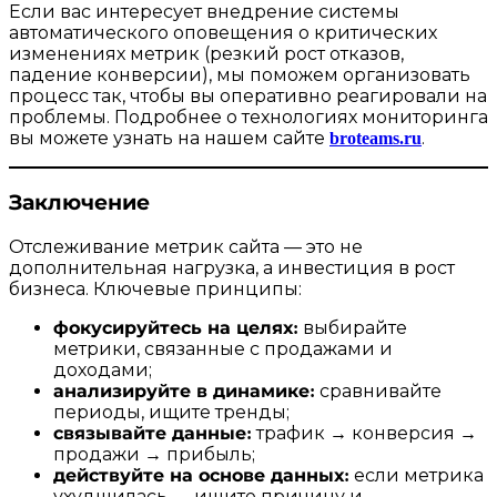
Если вас интересует внедрение системы
автоматического оповещения о критических
изменениях метрик (резкий рост отказов,
падение конверсии), мы поможем организовать
процесс так, чтобы вы оперативно реагировали на
проблемы. Подробнее о технологиях мониторинга
вы можете узнать на нашем сайте
broteams.ru
.
Заключение
Отслеживание метрик сайта — это не
дополнительная нагрузка, а инвестиция в рост
бизнеса. Ключевые принципы:
фокусируйтесь на целях:
выбирайте
метрики, связанные с продажами и
доходами;
анализируйте в динамике:
сравнивайте
периоды, ищите тренды;
связывайте данные:
трафик → конверсия →
продажи → прибыль;
действуйте на основе данных:
если метрика
ухудшилась — ищите причину и