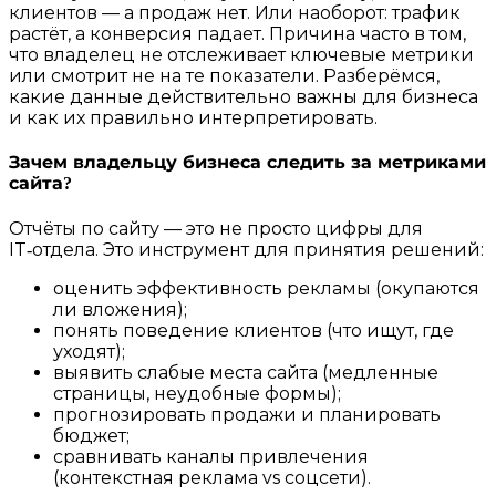
клиентов — а продаж нет. Или наоборот: трафик
растёт, а конверсия падает. Причина часто в том,
что владелец не отслеживает ключевые метрики
или смотрит не на те показатели. Разберёмся,
какие данные действительно важны для бизнеса
и как их правильно интерпретировать.
Зачем владельцу бизнеса следить за метриками
сайта?
Отчёты по сайту — это не просто цифры для
IT‑отдела. Это инструмент для принятия решений:
оценить эффективность рекламы (окупаются
ли вложения);
понять поведение клиентов (что ищут, где
уходят);
выявить слабые места сайта (медленные
страницы, неудобные формы);
прогнозировать продажи и планировать
бюджет;
сравнивать каналы привлечения
(контекстная реклама vs соцсети).