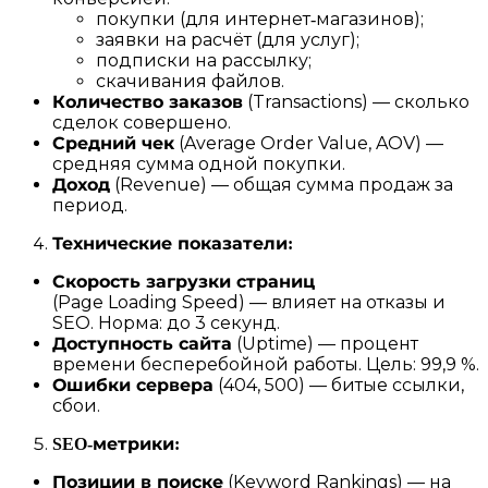
покупки (для интернет‑магазинов);
заявки на расчёт (для услуг);
подписки на рассылку;
скачивания файлов.
Количество заказов
(Transactions) — сколько
сделок совершено.
Средний чек
(Average Order Value, AOV) —
средняя сумма одной покупки.
Доход
(Revenue) — общая сумма продаж за
период.
Технические показатели:
Скорость загрузки страниц
(Page Loading Speed) — влияет на отказы и
SEO. Норма: до 3 секунд.
Доступность сайта
(Uptime) — процент
времени бесперебойной работы. Цель: 99,9 %.
Ошибки сервера
(404, 500) — битые ссылки,
сбои.
SEO‑метрики:
Позиции в поиске
(Keyword Rankings) — на