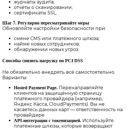
журналы аудита;
отчёты о сканировании;
сертификаты SSL.
Шаг 7. Регулярно пересматривайте меры
Обновляйте настройки безопасности при:
смене CMS или платёжного шлюза;
найме новых сотрудников;
обнаружении новых угроз.
Способы снизить нагрузку по PCI DSS
Не обязательно внедрять всё самостоятельно.
Варианты:
Перенаправляйте
Hosted Payment Page.
клиентов на защищённую страницу
платёжного провайдера (например,
Яндекс Касса, CloudPayments). Вы не
касаетесь данных карт — ответственность на
провайдере.
Используйте
API‑интеграция с токенизацией.
платёжные шлюзы, которые возвращают