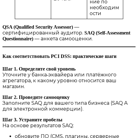
ние по
необходим
ости
—
QSA (Qualified Security Assessor)
сертифицированный аудитор.
SAQ (Self‑Assessment
— анкета самооценки.
Questionnaire)
Как соответствовать PCI DSS: практические шаги
Шаг 1. Определите свой уровень
Уточните у банка‑эквайера или платёжного
агрегатора, к какому уровню относится ваш
магазин.
Шаг 2. Проведите самооценку
Заполните SAQ для вашего типа бизнеса (SAQ A
для электронной коммерции).
Шаг 3. Устраните пробелы
На основе результатов SAQ:
обновите ПО (CMS, плагины, серверные