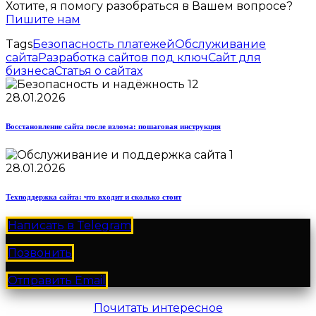
Хотите, я помогу разобраться в Вашем вопросе?
Пишите нам
Tags
Безопасность платежей
Обслуживание
сайта
Разработка сайтов под ключ
Сайт для
бизнеса
Статья о сайтах
28.01.2026
Восстановление сайта после взлома: пошаговая инструкция
28.01.2026
Техподдержка сайта: что входит и сколько стоит
Написать в Telegram
Позвонить
Отправить Email
Почитать интересное