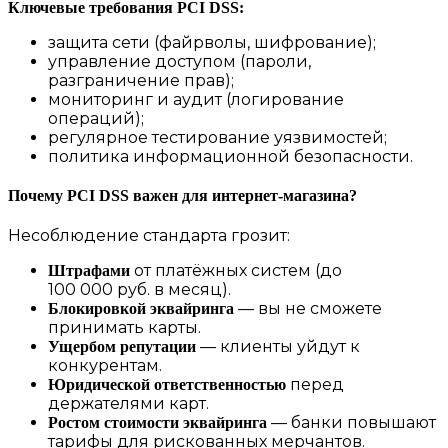
Ключевые требования PCI DSS:
защита сети (файрволы, шифрование);
управление доступом (пароли,
разграничение прав);
мониторинг и аудит (логирование
операций);
регулярное тестирование уязвимостей;
политика информационной безопасности.
Почему PCI DSS важен для интернет‑магазина?
Несоблюдение стандарта грозит:
от платёжных систем (до
Штрафами
100 000 руб. в месяц).
— вы не сможете
Блокировкой эквайринга
принимать карты.
— клиенты уйдут к
Ущербом репутации
конкурентам.
перед
Юридической ответственностью
держателями карт.
— банки повышают
Ростом стоимости эквайринга
тарифы для рискованных мерчантов.