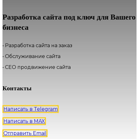
Разработка сайта под ключ для Вашего
бизнеса
• Разработка сайта на заказ
• Обслуживание сайта
• СЕО продвижение сайта
Контакты
Написать в Telegram
Написать в MAX
Отправить Email