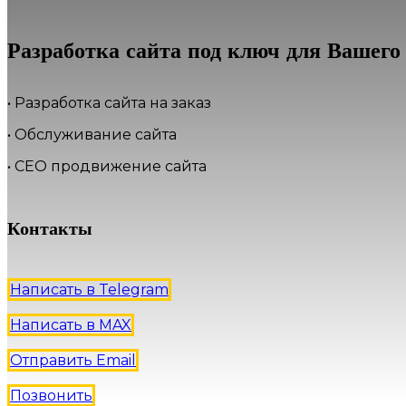
Разработка сайта под ключ для Вашего
• Разработка сайта на заказ
• Обслуживание сайта
• СЕО продвижение сайта
Контакты
Написать в Telegram
Написать в MAX
Отправить Email
Позвонить