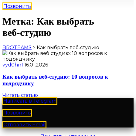
Позвонить
Метка: Как выбрать
веб‑студию
BROTEAMS
>
Как выбрать веб‑студию
vyd0hn1
16.01.2026
Как выбрать веб‑студию: 10 вопросов к
подрядчику
Читать статью
Написать в Telegram
Позвонить
Отправить Email