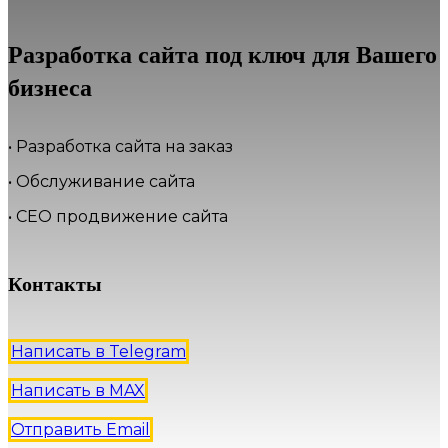
Разработка сайта под ключ для Вашего
бизнеса
• Разработка сайта на заказ
• Обслуживание сайта
• СЕО продвижение сайта
Контакты
Написать в Telegram
Написать в MAX
Отправить Email