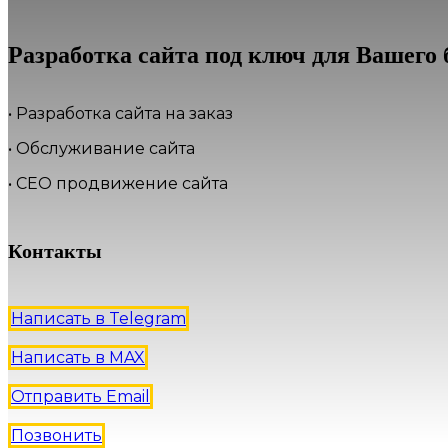
Разработка сайта под ключ для Вашего 
• Разработка сайта на заказ
• Обслуживание сайта
• СЕО продвижение сайта
Контакты
Написать в Telegram
Написать в MAX
Отправить Email
Позвонить