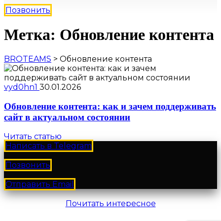
Позвонить
Метка: Обновление контента
BROTEAMS
>
Обновление контента
vyd0hn1
30.01.2026
Обновление контента: как и зачем поддерживать
сайт в актуальном состоянии
Читать статью
Написать в Telegram
Позвонить
Отправить Email
Почитать интересное