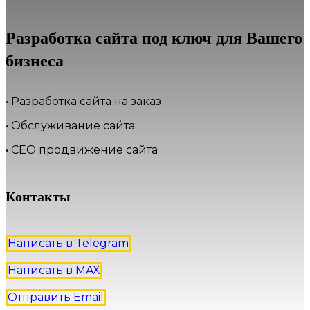
Разработка сайта под ключ для Вашего
бизнеса
• Разработка сайта на заказ
• Обслуживание сайта
• СЕО продвижение сайта
Контакты
Написать в Telegram
Написать в MAX
Отправить Email